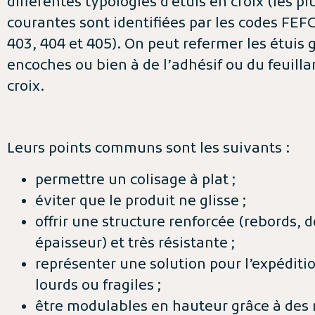
différentes typologies d’étuis en croix (les pl
courantes sont identifiées par les codes FEF
403, 404 et 405). On peut refermer les étuis 
encoches ou bien à de l’adhésif ou du feuilla
croix.
Leurs points communs sont les suivants :
permettre un colisage à plat ;
éviter que le produit ne glisse ;
offrir une structure renforcée (rebords, 
épaisseur) et très résistante ;
représenter une solution pour l’expéditio
lourds ou fragiles ;
être modulables en hauteur grâce à des 