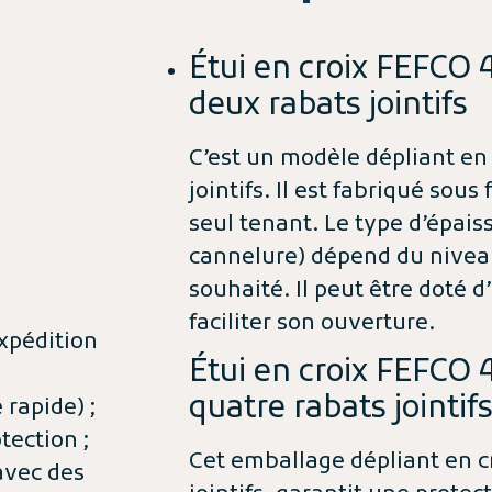
Étui en croix FEFCO 
deux rabats jointifs
C’est un modèle dépliant en 
jointifs. Il est fabriqué sou
seul tenant. Le type d’épais
cannelure) dépend du nivea
souhaité. Il peut être doté 
faciliter son ouverture.
expédition
Étui en croix FEFCO 
quatre rabats jointif
 rapide) ;
tection ;
Cet emballage dépliant en cr
 avec des