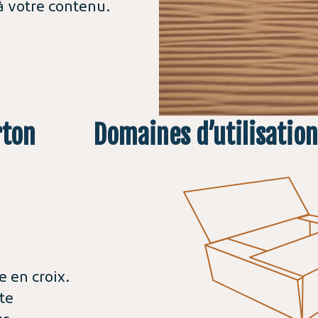
à votre contenu.
rton
Domaines d’utilisation
e en croix.
ste