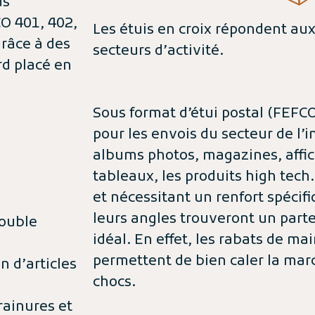
us
CO 401, 402,
Les étuis en croix répondent aux
grâce à des
secteurs d’activité.
rd placé en
Sous format d’étui postal (FEFCO 
pour les envois du secteur de l’i
albums photos, magazines, affic
tableaux, les produits high tech
et nécessitant un renfort spécifi
leurs angles trouveront un part
double
idéal. En effet, les rabats de mai
permettent de bien caler la marc
n d’articles
chocs.
rainures et