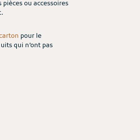
es pièces ou accessoires
.
 carton
pour le
uits qui n’ont pas