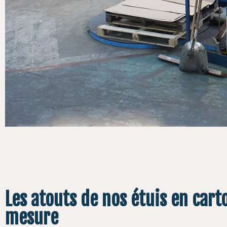
Les atouts de nos étuis en cart
mesure