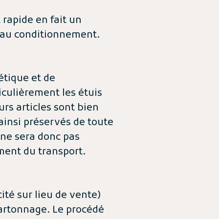
rapide en fait un
es au conditionnement.
étique et de
iculièrement les étuis
urs articles sont bien
ainsi préservés de toute
 ne sera donc pas
ent du transport.
ité sur lieu de vente)
cartonnage. Le procédé