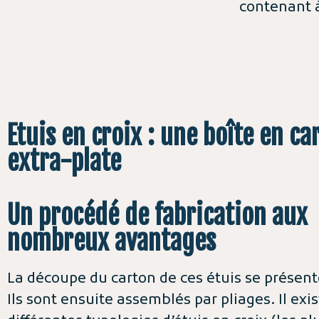
contenant 
Etuis en croix : une boîte en ca
extra-plate
Un procédé de fabrication aux
nombreux avantages
La découpe du carton de ces étuis se présent
Ils sont ensuite assemblés par pliages. Il exi