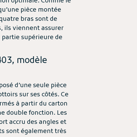
ction optimale. Comme le
 qu’une pièce montée
quatre bras sont de
, ils viennent assurer
 partie supérieure de
 403, modèle
posé d’une seule pièce
ttoirs sur ses côtés. Ce
més à partir du carton
une double fonction. Les
ort accru des angles et
ts sont également très