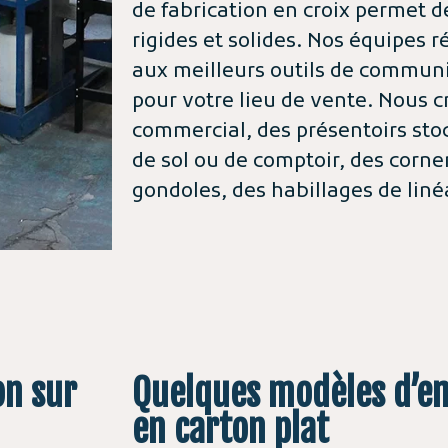
de fabrication en croix permet d
rigides et solides. Nos équipes r
aux meilleurs outils de commun
pour votre lieu de vente. Nous c
commercial, des présentoirs sto
de sol ou de comptoir, des corner
gondoles, des habillages de lin
on sur
Quelques modèles d’e
en carton plat