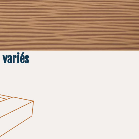
 variés