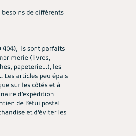
 besoins de différents
404), ils sont parfaits
mprimerie (livres,
hes, papeterie…), les
… Les articles peu épais
que sur les côtés et à
enaire d’expédition
ntien de l’étui postal
handise et d’éviter les