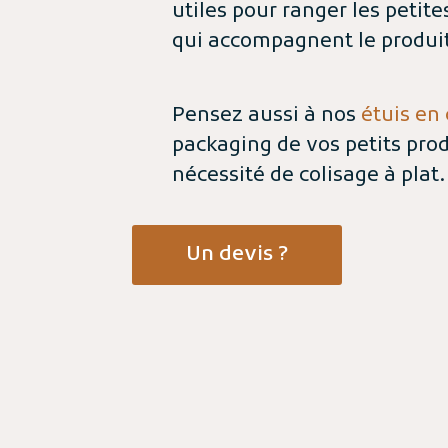
utiles pour ranger les petit
qui accompagnent le produit
Pensez aussi à nos
étuis en
packaging de vos petits prod
nécessité de colisage à plat.
Un devis ?